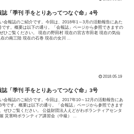
報誌「季刊 手をとりあってつなぐ命」4号
い会報誌のご紹介です。今回は、2018年1～3月の活動報告にあた
号です。概要は以下の通り。「会報誌」ページから参照できますの
ぜひご覧ください。 現在の野田村 現在の宮古市田老 現在の気仙
現在の南三陸 現在の石巻 現在の女川 ...
2018.05.19
報誌「季刊 手をとりあってつなぐ命」3号
い会報誌のご紹介です。今回は、2017年10～12月の活動報告にあ
3号です。概要は以下の通り。「会報誌」ページから参照できます
、ぜひご覧ください。 公益財団法人えどがわボランティアセンタ
催 災害時ボランティア講習会（中級） ...