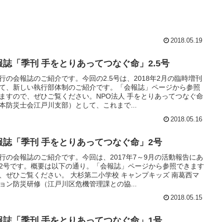
2018.05.19
報誌「季刊 手をとりあってつなぐ命」2.5号
行の会報誌のご紹介です。今回の2.5号は、2018年2月の臨時増刊
て、新しい執行部体制のご紹介です。「会報誌」ページから参照
ますので、ぜひご覧ください。NPO法人 手をとりあってつなぐ命
本防災士会江戸川支部）として、これまで...
2018.05.16
報誌「季刊 手をとりあってつなぐ命」2号
行の会報誌のご紹介です。今回は、2017年7～9月の活動報告にあ
2号です。概要は以下の通り。「会報誌」ページから参照できます
、ぜひご覧ください。 大杉第二小学校 キャンプキッズ 南葛西マ
ョン防災研修（江戸川区危機管理課との協...
2018.05.15
報誌「季刊 手をとりあってつなぐ命」1号