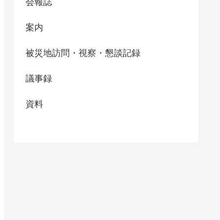
会報誌
案内
被災地訪問・視察・懇談記録
議事録
資料