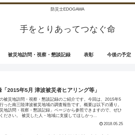
防災士EDOGAWA
手をとりあってつなぐ命
被災地訪問・視察・懇談記録
表彰
今後の予定
録「2015年5月 津波被災者ヒアリング等」
の被災地訪問・視察・懇談記録のご紹介です。今回は、2015年5
行った南三陸津波被災地域の調査報告です。概要は以下の通り。
災地訪問・視察・懇談記録」ページから参照できますので、ぜひ
ください。 被災した人・地域に支援してほしかっ...
2018.05.25