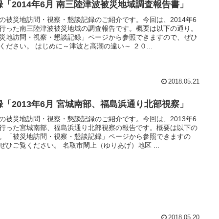
録「2014年6月 南三陸津波被災地域調査報告書」
の被災地訪問・視察・懇談記録のご紹介です。今回は、2014年6
行った南三陸津波被災地域の調査報告です。概要は以下の通り。
災地訪問・視察・懇談記録」ページから参照できますので、ぜひ
ください。 はじめに～津波と高潮の違い～ ２０...
2018.05.21
録「2013年6月 宮城南部、福島浜通り北部視察」
の被災地訪問・視察・懇談記録のご紹介です。今回は、2013年6
行った宮城南部、福島浜通り北部視察の報告です。概要は以下の
。「被災地訪問・視察・懇談記録」ページから参照できますの
ぜひご覧ください。 名取市閖上（ゆりあげ）地区 ...
2018.05.20