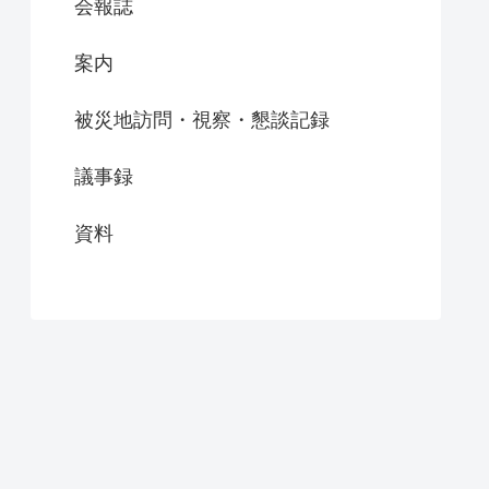
会報誌
案内
被災地訪問・視察・懇談記録
議事録
資料