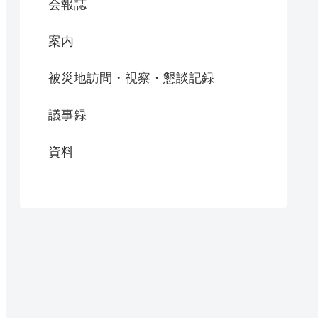
会報誌
案内
被災地訪問・視察・懇談記録
議事録
資料