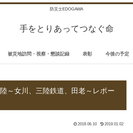
防災士EDOGAWA
手をとりあってつなぐ命
被災地訪問・視察・懇談記録
表彰
今後の予定
の三陸～女川、三陸鉄道、田老～レポー
2018.06.10
2019.01.02