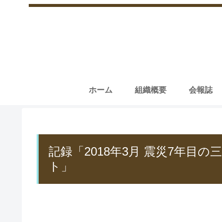
ホーム
組織概要
会報誌
記録「2018年3月 震災7年目
ト」