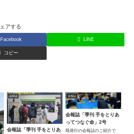
ェアする
Facebook
LINE
コピー
会報誌
会報誌
会報誌「季刊 手をとりあ
ってつなぐ命」2号
会報誌「季刊 手をとりあ
既発行の会報誌のご紹介で