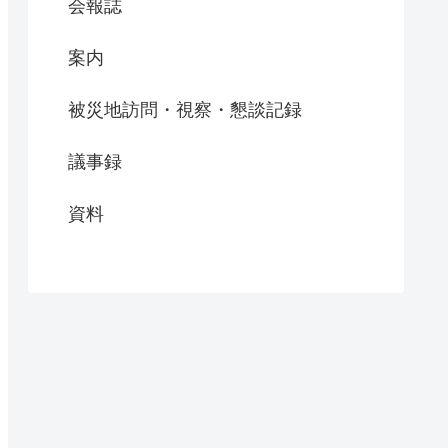
会報誌
案内
被災地訪問・視察・懇談記録
議事録
資料