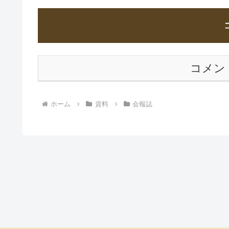
コメン
ホーム
資料
会報誌