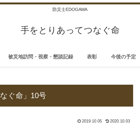
防災士EDOGAWA
手をとりあってつなぐ命
被災地訪問・視察・懇談記録
表彰
今後の予定
なぐ命」10号
2019.10.05
2020.10.03