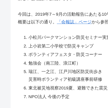
今回は、2019年7～9月の活動報告にあたる1
概要は以下の通り。
「会報誌」ページ
から参
小松川パークマンション防災セミナー実
上小岩第二小学校で防災キャンプ
ボランティアフェスタ・防災コーナー
勉強会（南三陸、浪江町）
瑞江、一之江、江戸川地区防災街歩き
災害時ボランティア初級講座事前研修
東北被災地視察2019夏、避難できた震
NPO法人 今後の予定