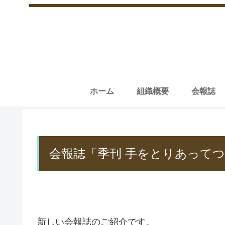
ホーム
組織概要
会報誌
会報誌「季刊 手をとりあってつ
新しい会報誌のご紹介です。