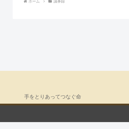
ホーム
議事録
手をとりあってつなぐ命