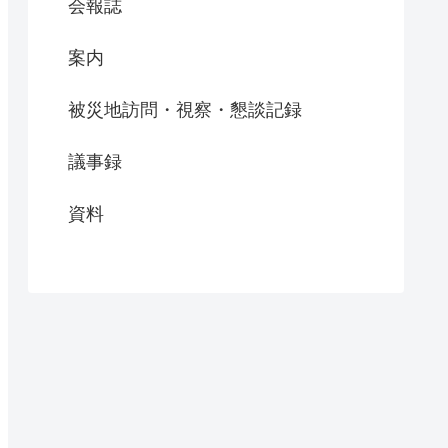
会報誌
案内
被災地訪問・視察・懇談記録
議事録
資料