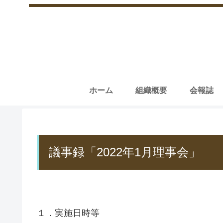
ホーム
組織概要
会報誌
議事録「2022年1月理事会」
１．実施日時等