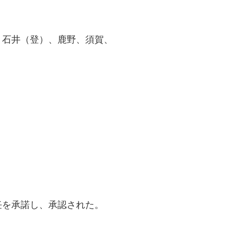
井（登）、鹿野、須賀、
を承諾し、承認された。