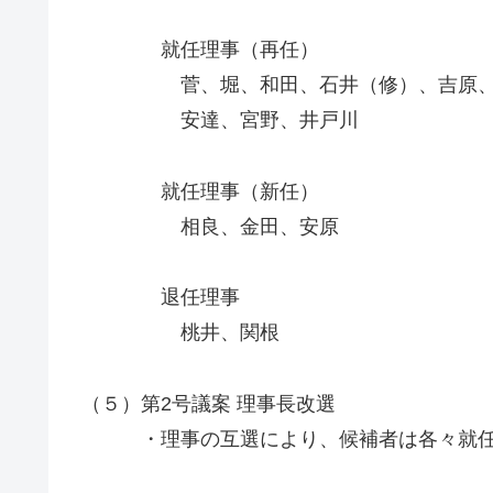
就任理事（再任）
菅、堀、和田、石井（修）、吉原、石
安達、宮野、井戸川
就任理事（新任）
相良、金田、安原
退任理事
桃井、関根
（５）第2号議案 理事長改選
・理事の互選により、候補者は各々就任