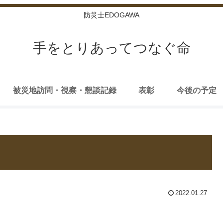
防災士EDOGAWA
手をとりあってつなぐ命
被災地訪問・視察・懇談記録
表彰
今後の予定
2022.01.27