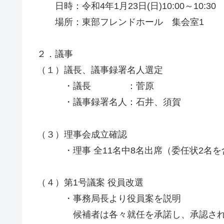
日時：令和4年1月23日(日)10:00～10:30
場所：東部フレンドホール 集会室1
２．議事
（１）議長、議事録署名人選定
・議長 ：菅原
・議事録署名人：石井、須賀
（３）理事会成立確認
・理事 全11名中8名出席（委任状2名を
（４）第1号議案 役員改選
・事務局長より役員案を説明
候補者は各々就任を承諾し、承認され