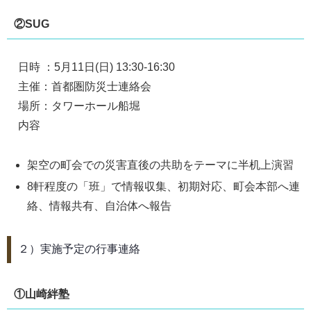
②SUG
日時 ：5月11日(日) 13:30-16:30
主催：首都圏防災士連絡会
場所：タワーホール船堀
内容
架空の町会での災害直後の共助をテーマに半机上演習
8軒程度の「班」で情報収集、初期対応、町会本部へ連
絡、情報共有、自治体へ報告
２）実施予定の行事連絡
①山崎絆塾