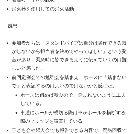
消火器を使用しての消火活動
感想
参加者からは「スタンドパイプは自分は操作できる気
がしないから担当者を決めてやってほしい」という発
言があり、緊急時に皆できるように伝えていくのは難
しいと感じた。
前回定例会での勉強会を踏まえ、ホースに「踏まない
で」と表記するのはよいのではないかと感じた。
ホースは踏めば転ぶので、踏まれないように工夫
している。
車道にホールが横切る際は車がホールを横断する
際のブリッジを設置している。
子ども会や婦人会でも報告できる内容で、廃品回収で