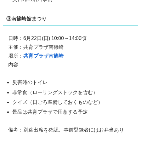
③南篠崎館まつり
日時：6月22日(日) 10:00～14:00頃
主催：共育プラザ南篠崎
場所：
共育プラザ南篠崎
内容
災害時のトイレ
非常食（ローリングストックを含む）
クイズ（日ごろ準備しておくものなど）
景品は共育プラザで用意する予定
備考：別途出席を確認、事前登録者にはお弁当あり