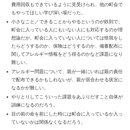
費用回収もできているように見受けられ、他の町会で
もやってほしい学び深い場だった。
小さなこと／できることからやるというのが鉄則で、
町会に入っている人にもいない人にも対応するのが理
想論だが、町会に入っていない人については怪我をし
たらどうするのか、保険はどうするのか、備蓄配布に
関してアレルギー情報をどう得るのかなど課題になり
難しい。
アレルギー問題について、親が一緒にいれば親の責任
で配布できるかもしれないが、親が居合わせる状況に
なるかが難しい。
やりとりしてこういった課題をあぶりだすこと自体が
訓練になるのだろう。
目の前の命を前にした時には町会に入っているか入っ
ていないかは関係なくなるだろう。