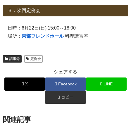
３．次回定例会
日時：6月22日(日) 15:00～18:00
場所：
東部フレンドホール
料理講習室
議事録
定例会
シェアする
X
Facebook
LINE
コピー
関連記事