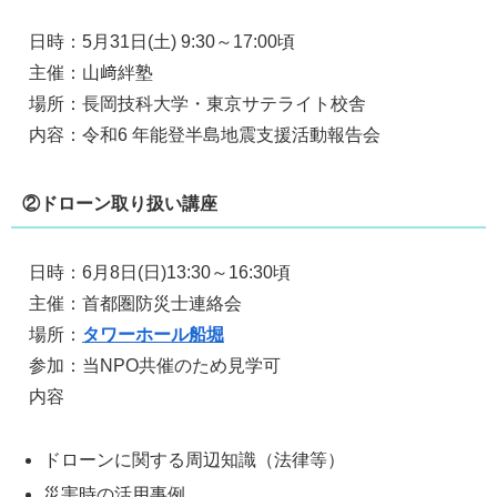
日時：5月31日(土) 9:30～17:00頃
主催：山﨑絆塾
場所：長岡技科大学・東京サテライト校舎
内容：令和6 年能登半島地震支援活動報告会
②ドローン取り扱い講座
日時：6月8日(日)13:30～16:30頃
主催：首都圏防災士連絡会
場所：
タワーホール船堀
参加：当NPO共催のため見学可
内容
ドローンに関する周辺知識（法律等）
災害時の活用事例