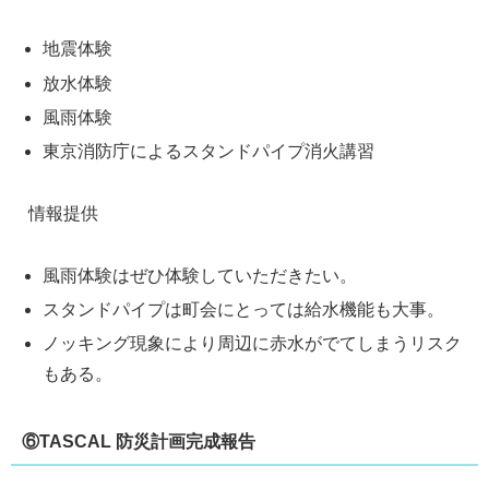
地震体験
放水体験
風雨体験
東京消防庁によるスタンドパイプ消火講習
情報提供
風雨体験はぜひ体験していただきたい。
スタンドパイプは町会にとっては給水機能も大事。
ノッキング現象により周辺に赤水がでてしまうリスク
もある。
⑥TASCAL 防災計画完成報告