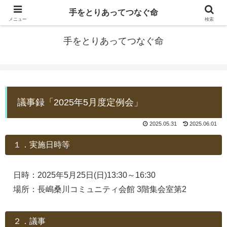
手をとりあってつなぐ命
防災士EDOGAWA
メニュー
検索
手をとりあってつなぐ命
議事録「2025年5月度定例会」
2025.05.31
2025.06.01
１．実施日時等
日時：2025年5月25日(日)13:30～16:30
場所：長嶋桑川コミュニティ会館 3階集会室第2
２．議事