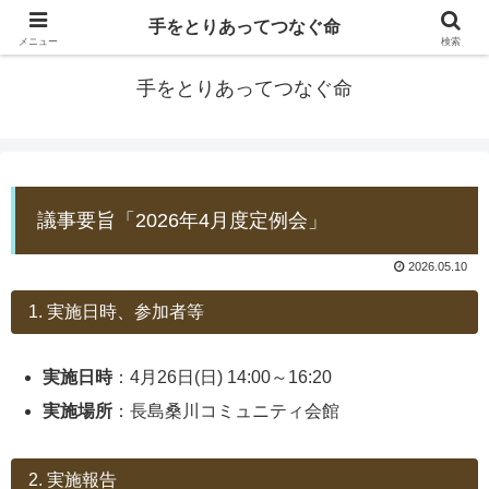
手をとりあってつなぐ命
防災士EDOGAWA
メニュー
検索
手をとりあってつなぐ命
議事要旨「2026年4月度定例会」
2026.05.10
1. 実施日時、参加者等
実施日時
：4月26日(日) 14:00～16:20
実施場所
：長島桑川コミュニティ会館
2. 実施報告