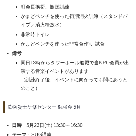
町会長挨拶、搬送訓練
かまどベンチを使った初期消火訓練（スタンドパ
イプ／消火栓放水）
非常時トイレ
かまどベンチを使った非常食作り·試食
備考
同日13時からタワーホール船堀で当NPO会員が出
演する音楽イベントがあります
（訓練終了後、イベントに向かっても間にあうと
のこと）
②防災士研修センター 勉強会 5月
日時
：5月23日(土) 13:30～16:30
テーマ
：SUG講座