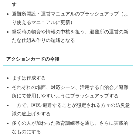
す
避難所開設・運営マニュアルのブラッシュアップ（よ
り使えるマニュアルに更新）
発災時の物資や情報の中核を担う、避難所の運営の新
たな仕組み作りの端緒となる
アクションカードの今後
まずは作成する
それぞれの場面、対応シーン、活用する自治会／避難
所にて使用しやすいようにブラッシュアップする
一方で、区民·避難することが想定される方々の防災意
識の底上げをする
多くの人が加わった教育訓練等を通じ、さらに実践的
なものにする