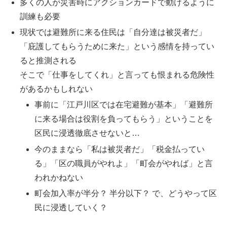
多くの人が災害時にアクションカードで動けるように
訓練も必要
現状では避難所に来る住民は「自分達は被災者だ」
「庇護してもらうために来た」という感情を持ってい
ると推測される
そこで「仕事をしてくれ」と言っても恨まれる危険性
があるかもしれない
事前に「江戸川区では在宅避難が基本」「避難所
に来る場合は役割を負ってもらう」ということを
区民に浸透徹底させないと…
今のままなら「私は被災者だ」「税金払ってい
る」「区の職員がやれよ」「町会がやれば」と言
われかねない
町会加入率が半分？ 半分以下？ で、どうやって区
民に浸透していく？