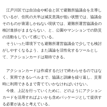
江戸川区では自治会や町会と区で避難所協議会を主導し
ているが、住民の大半は減災意識が低い状態では、協議会
そのものが衰退しかねない現状では、避難所運営協議会の
検討進捗がままならない、と、公園やマンションでの防災
の活動をしていて感じている。
そういった環境下でも避難所運営協議会で少しでも検討
がしやすくなるよう、また議論を活性化するツールとし
て、アクションカードは期待できる。
アクションカードは作成するだけで終わらせるのではな
く、実用できるレベルまで、協議と訓練を繰り返し、災害
時に利用できるまで育てていかなければいけない。
今後、上記を行っていくために、どのようにアクション
カードを活用すればよいかも含めパッケージとして提供す
る必要があると考えている。