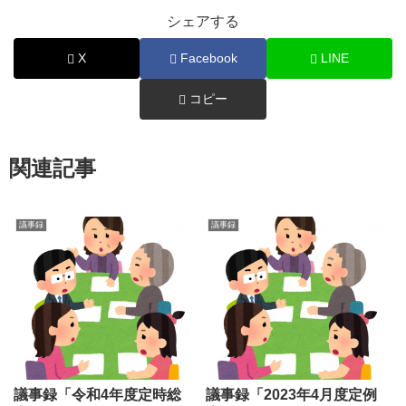
シェアする
X
Facebook
LINE
コピー
関連記事
議事録
議事録
議事録「令和4年度定時総
議事録「2023年4月度定例