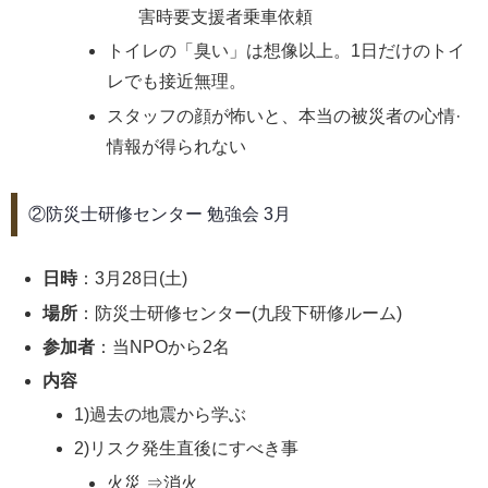
害時要支援者乗車依頼
トイレの「臭い」は想像以上。1日だけのトイ
レでも接近無理。
スタッフの顔が怖いと、本当の被災者の心情·
情報が得られない
②防災士研修センター 勉強会 3月
日時
：3月28日(土)
場所
：防災士研修センター(九段下研修ルーム)
参加者
：当NPOから2名
内容
1)過去の地震から学ぶ
2)リスク発生直後にすべき事
火災 ⇒消火