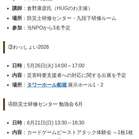
講師
：倉野康彦氏（HUGのわ主催）
場所
：防災士研修センター・九段下研修ルーム
参加
：当NPOから3名予定
③わっしょい2026
日時
：5月26日(火) 14:00～17:00
内容
：災害時要支援者への対応に関する出展を予定
場所
：
タワーホール船堀
展示ホール1・2
④防災士研修センター 勉強会 6月
日時
：6月21日(日) 13:30～16:30
内容
：カードゲームビーストアタック体験会 ～1枚1枚