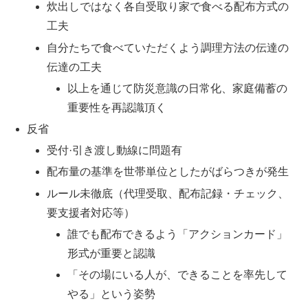
炊出しではなく各自受取り家で食べる配布方式の
工夫
自分たちで食べていただくよう調理方法の伝達の
伝達の工夫
以上を通じて防災意識の日常化、家庭備蓄の
重要性を再認識頂く
反省
受付·引き渡し動線に問題有
配布量の基準を世帯単位としたがばらつきが発生
ルール未徹底（代理受取、配布記録・チェック、
要支援者対応等）
誰でも配布できるよう「アクションカード」
形式が重要と認識
「その場にいる人が、できることを率先して
やる」という姿勢