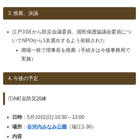
3. 推薦、決議
江戸川区から防災会議委員、国民保護協議会委員につ
いてNPOから1名選出するよう依頼された
満場一致で理事長を推薦（手続きは今後事務局で
実施）
4. 今後の予定
①A町会防災訓練
日時
：5月10日(日) 10:30～12:00
場所
：
谷河内みなみ公園
（瑞江1-30）
内容