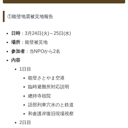
①能登地震被災地報告
日時
：3月24日(火)～25日(水)
場所
：能登被災地
参加者
：当NPOから2名
内容
1日目
能登さとやま空港
臨時避難所対応説明
總持寺祖院
語部列車穴水のと鉄道
和倉護岸復旧現場視察
2日目