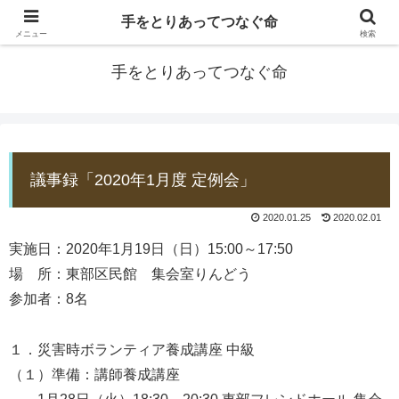
手をとりあってつなぐ命
防災士EDOGAWA
メニュー
検索
手をとりあってつなぐ命
議事録「2020年1月度 定例会」
2020.01.25
2020.02.01
実施日：2020年1月19日（日）15:00～17:50
場 所：東部区民館 集会室りんどう
参加者：8名
１．災害時ボランティア養成講座 中級
（１）準備：講師養成講座