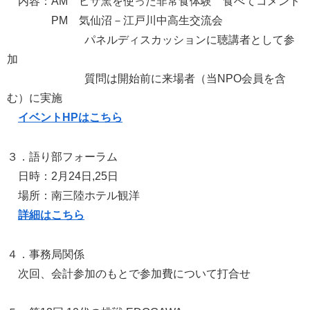
内容：AM ピザ窯を使った非常食体験 食べてコメント
PM 気仙沼－江戸川中高生交流会
パネルディスカッションに聴講者として参
加
質問は開始前に来場者（当NPO会員を含
む）に実施
イベントHPはこちら
３．語り部フォーラム
日時：2月24日,25日
場所：南三陸ホテル観洋
詳細はこちら
４．事務局関係
次回、会計参加のもとで参加費について打合せ