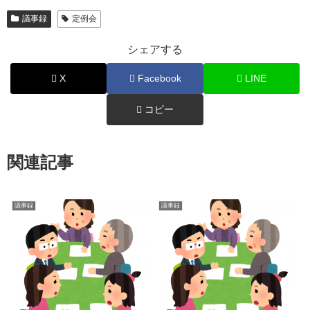
議事録
定例会
シェアする
X
Facebook
LINE
コピー
関連記事
議事録
議事録