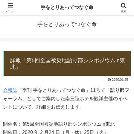
手をとりあってつなぐ命
防災士EDOGAWA
メニュー
検索
手をとりあってつなぐ命
詳報「第5回全国被災地語り部シンポジウムin東
北」
2020.01.25
会報誌
「季刊 手をとりあってつなぐ命」11号で「
語り部フ
ォーラム
」としてご案内した南三陸ホテル観洋主催のイベ
ントについて、詳細をお伝えします。
開催名：第5回全国被災地語り部シンポジウムin東北
開催日：2020 年 2 月24 日（月・休）25日（火）