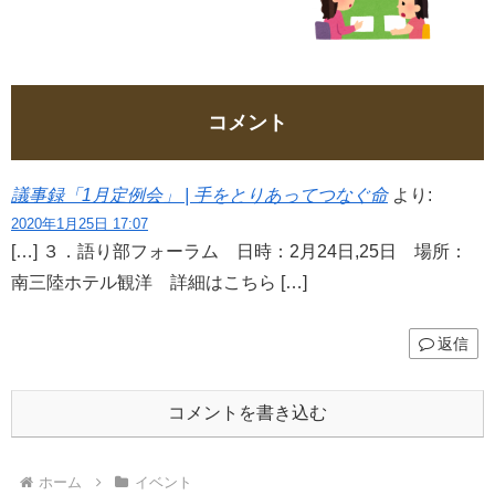
コメント
議事録「1月定例会」 | 手をとりあってつなぐ命
より:
2020年1月25日 17:07
[…] ３．語り部フォーラム 日時：2月24日,25日 場所：
南三陸ホテル観洋 詳細はこちら […]
返信
コメントを書き込む
ホーム
イベント