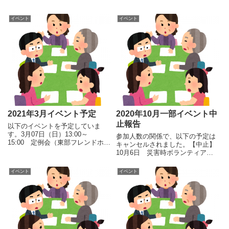
イベント
イベント
2021年3月イベント予定
2020年10月一部イベント中
止報告
以下のイベントを予定していま
す。3月07日（日）13:00～
参加人数の関係で、以下の予定は
15:00 定例会（東部フレンドホー
キャンセルされました。【中止】
ル）3月20日（土）14:00～
10月6日 災害時ボランティア養
3月28日イベントの質問事項検討
成講座_初級（準備）
会（グリーンパレス）3月28日
イベント
イベント
（日）10:00～11:00 定例会（A
町...