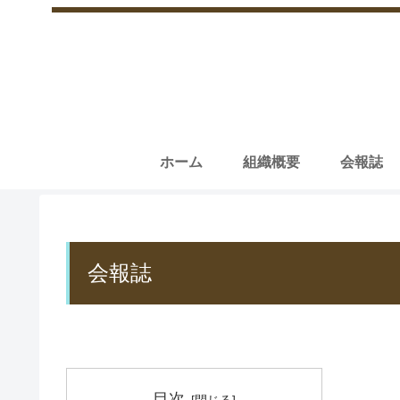
ホーム
組織概要
会報誌
会報誌
目次