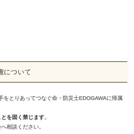
権について
手をとりあってつなぐ命・防災士EDOGAWAに帰属
ことを固く禁じます
。
会へ相談ください。