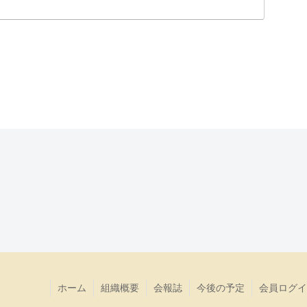
ホーム
組織概要
会報誌
今後の予定
会員ログイ