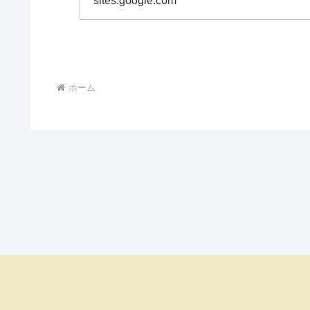
sites.google.com
ホーム