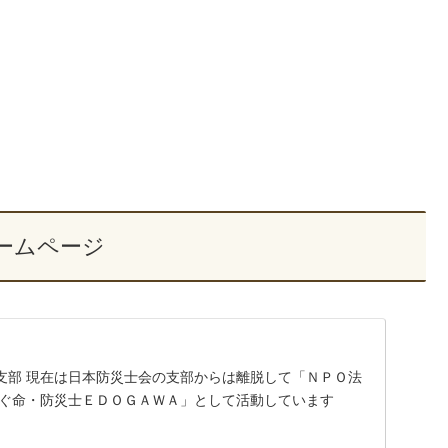
ームページ
支部 現在は日本防災士会の支部からは離脱して「ＮＰＯ法
なぐ命・防災士ＥＤＯＧＡＷＡ」として活動しています