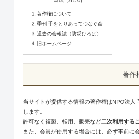
著作権について
季刊 手をとりあってつなぐ命
過去の会報誌（防災ひろば）
旧ホームページ
著作
当サイトが提供する情報の著作権はNPO法人 
します。
許可なく複製、転用、販売など
二次利用する
また、会員が使用する場合には、必ず事前に