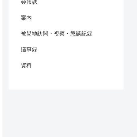
会報誌
案内
被災地訪問・視察・懇談記録
議事録
資料