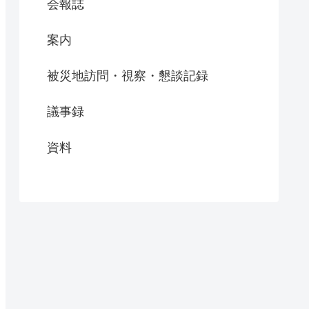
会報誌
案内
被災地訪問・視察・懇談記録
議事録
資料