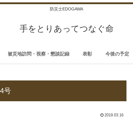
防災士EDOGAWA
手をとりあってつなぐ命
被災地訪問・視察・懇談記録
表彰
今後の予定
4号
2019.03.16