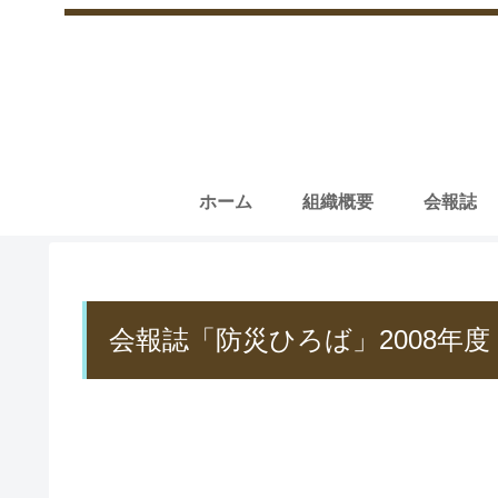
ホーム
組織概要
会報誌
会報誌「防災ひろば」2008年度 