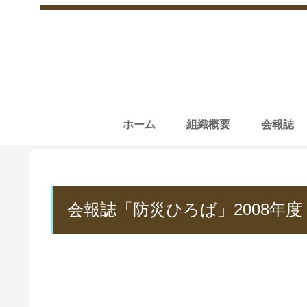
ホーム
組織概要
会報誌
会報誌「防災ひろば」2008年度 