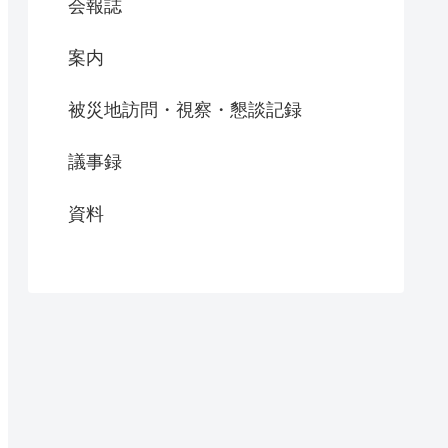
会報誌
案内
被災地訪問・視察・懇談記録
議事録
資料