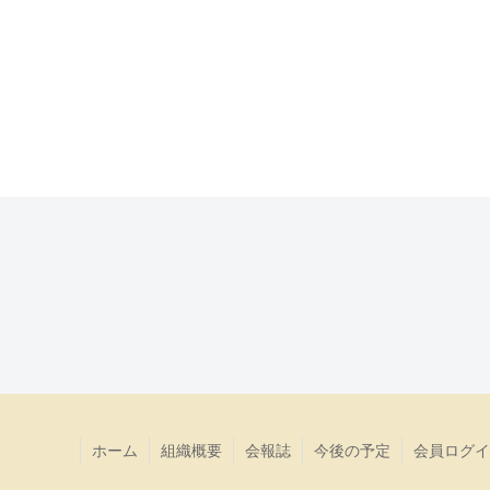
ホーム
組織概要
会報誌
今後の予定
会員ログイ