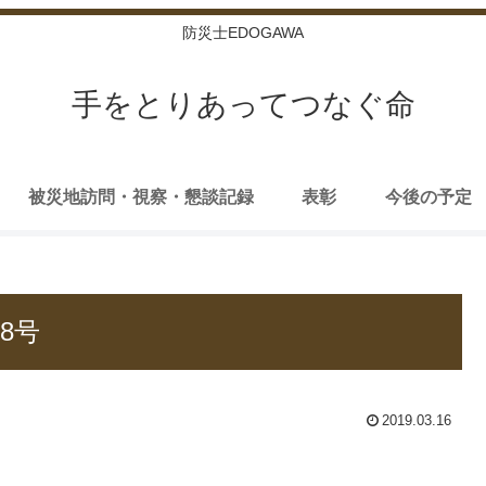
防災士EDOGAWA
手をとりあってつなぐ命
被災地訪問・視察・懇談記録
表彰
今後の予定
8号
2019.03.16