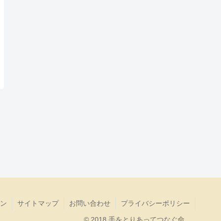
ン
サイトマップ
お問い合わせ
プライバシーポリシー
© 2018 手をとりあってつなぐ命.