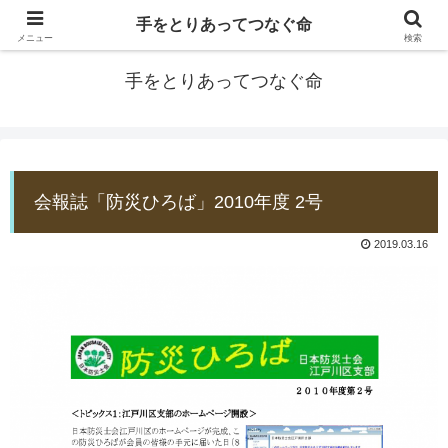
手をとりあってつなぐ命
防災士EDOGAWA
メニュー
検索
手をとりあってつなぐ命
会報誌「防災ひろば」2010年度 2号
2019.03.16