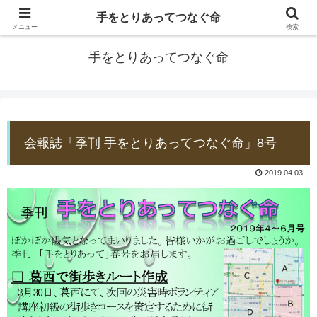
手をとりあってつなぐ命
防災士EDOGAWA
メニュー
検索
手をとりあってつなぐ命
会報誌「季刊 手をとりあってつなぐ命」8号
2019.04.03