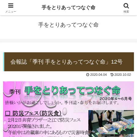
手をとりあってつなぐ命
防災士EDOGAWA
メニュー
検索
手をとりあってつなぐ命
会報誌「季刊 手をとりあってつなぐ命」12号
2020.04.04
2020.10.02