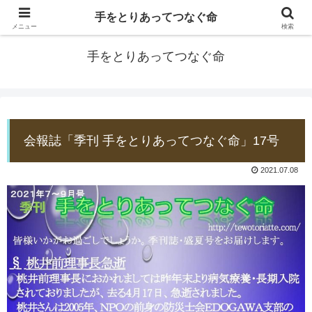
手をとりあってつなぐ命
防災士EDOGAWA
メニュー
検索
手をとりあってつなぐ命
会報誌「季刊 手をとりあってつなぐ命」17号
2021.07.08