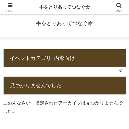
手をとりあってつなぐ命
防災士EDOGAWA
メニュー
検索
手をとりあってつなぐ命
イベントカテゴリ:
内部向け
見つかりませんでした
ごめんなさい。指定されたアーカイブは見つかりませんで
した。