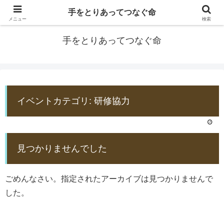
手をとりあってつなぐ命
防災士EDOGAWA
メニュー
検索
手をとりあってつなぐ命
イベントカテゴリ:
研修協力
見つかりませんでした
ごめんなさい。指定されたアーカイブは見つかりませんで
した。