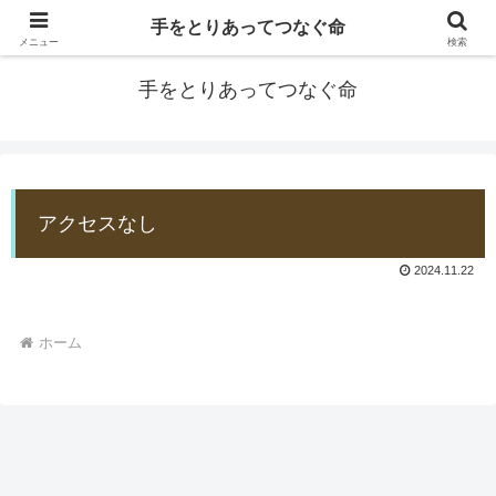
手をとりあってつなぐ命
防災士EDOGAWA
メニュー
検索
手をとりあってつなぐ命
アクセスなし
2024.11.22
ホーム