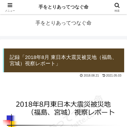
手をとりあってつなぐ命
防災士EDOGAWA
メニュー
検索
手をとりあってつなぐ命
記録「2018年8月 東日本大震災被災地（福島、
宮城）視察レポート」
2018.08.21
2021.05.03