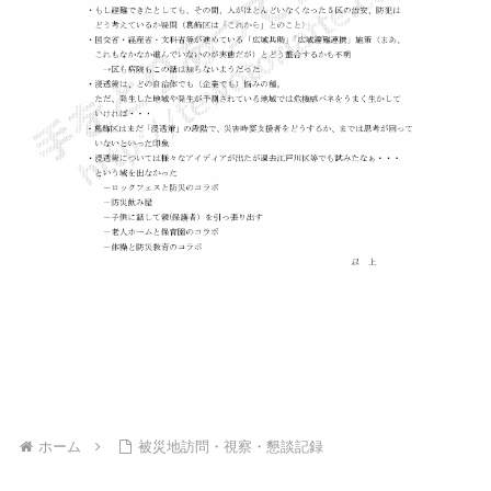
ホーム
被災地訪問・視察・懇談記録