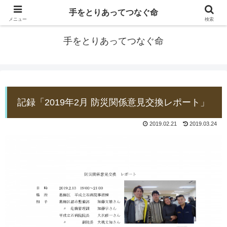
手をとりあってつなぐ命
防災士EDOGAWA
メニュー
検索
手をとりあってつなぐ命
記録「2019年2月 防災関係意見交換レポート」
2019.02.21
2019.03.24