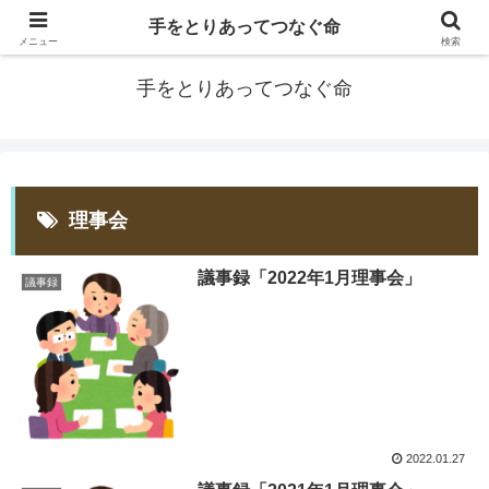
手をとりあってつなぐ命
防災士EDOGAWA
メニュー
検索
手をとりあってつなぐ命
理事会
議事録「2022年1月理事会」
議事録
2022.01.27