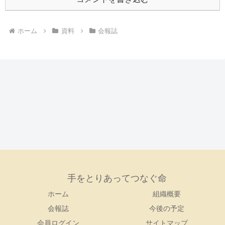
ホーム
資料
会報誌
手をとりあってつなぐ命
ホーム
組織概要
会報誌
今後の予定
会員ログイン
サイトマップ