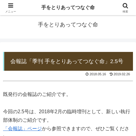
手をとりあってつなぐ命
防災士EDOGAWA
メニュー
検索
手をとりあってつなぐ命
会報誌「季刊 手をとりあってつなぐ命」2.5号
2018.05.16
2019.02.26
既発行の会報誌のご紹介です。
今回の2.5号は、2018年2月の臨時増刊として、新しい執行
部体制のご紹介です。
「会報誌」ページ
から参照できますので、ぜひご覧くださ