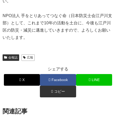
い。
NPO法人 手をとりあってつなぐ命（日本防災士会江戸川支
部）として、これまで10年の活動を土台に、今後も江戸川
区の防災・減災に邁進していきますので、よろしくお願い
いたします。
会報誌
広報
シェアする
X
Facebook
LINE
コピー
関連記事