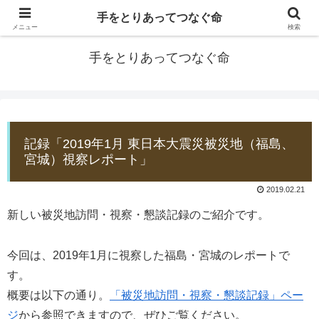
手をとりあってつなぐ命
防災士EDOGAWA
メニュー
検索
手をとりあってつなぐ命
記録「2019年1月 東日本大震災被災地（福島、
宮城）視察レポート」
2019.02.21
新しい被災地訪問・視察・懇談記録のご紹介です。
今回は、2019年1月に視察した福島・宮城のレポートで
す。
概要は以下の通り。
「被災地訪問・視察・懇談記録」ペー
ジ
から参照できますので、ぜひご覧ください。