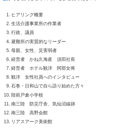
ヒアリング概要
生活介護事業所の作業者
行政、議員
避難所の実質的なリーダー
母親、女性、災害弱者
経営者 かね久海産 須田社長
経営者 ホテル観洋 阿部女将
観洋 女性社員へのインタビュー
石巻・日和山で自ら語り始めた方々
陸前戸倉小学校
南三陸 防災庁舎、気仙沼線跡
南三陸 高野会館
リアスアーク美術館