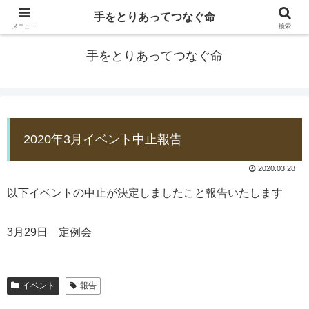
手をとりあってつなぐ命
防災士EDOGAWA
メニュー
検索
手をとりあってつなぐ命
2020年3月イベント中止報告
2020.03.28
以下イベントの中止が決定しましたこと報告いたします
3月29日 定例会
イベント
報告