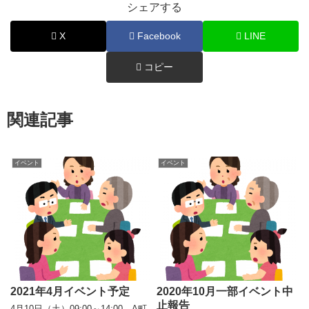
シェアする
X
Facebook
LINE
コピー
関連記事
イベント
イベント
2021年4月イベント予定
2020年10月一部イベント中
止報告
4月10日（土）09:00～14:00 A町