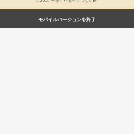
© 2018 手をとりあってつなぐ命.
モバイルバージョンを終了