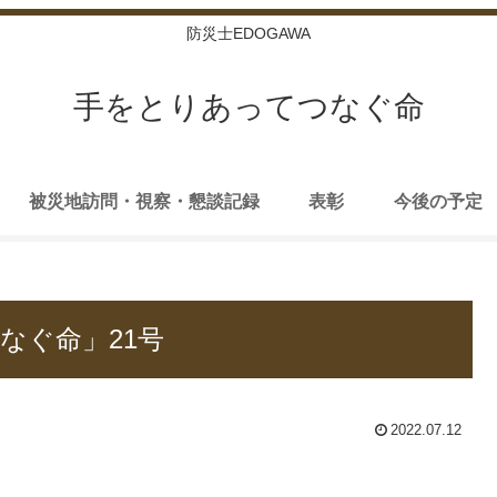
防災士EDOGAWA
手をとりあってつなぐ命
被災地訪問・視察・懇談記録
表彰
今後の予定
なぐ命」21号
2022.07.12