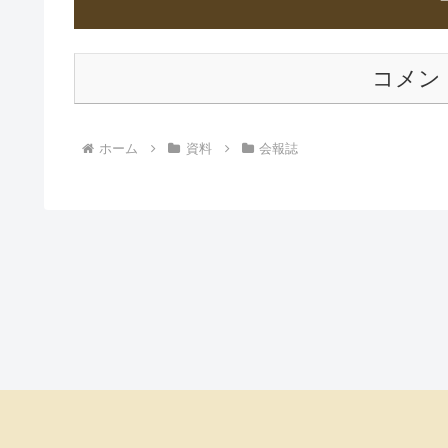
コメン
ホーム
資料
会報誌