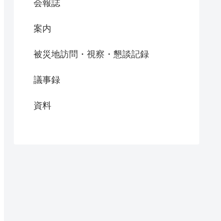
会報誌
案内
被災地訪問・視察・懇談記録
議事録
資料