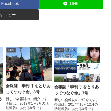
Facebook
LINE
コピー
会報誌
会報誌
会報誌「季刊 手をとりあ
会報誌「季刊 手をとりあ
ってつなぐ命」8号
ってつなぐ命」3号
あ
新しい会報誌のご紹介です。
新しい会報誌のご紹介です。
今回は、2019年1～3月の活
今回は、2017年10～12月の
動報告にあたる8号です。概
活動報告にあたる3号です。