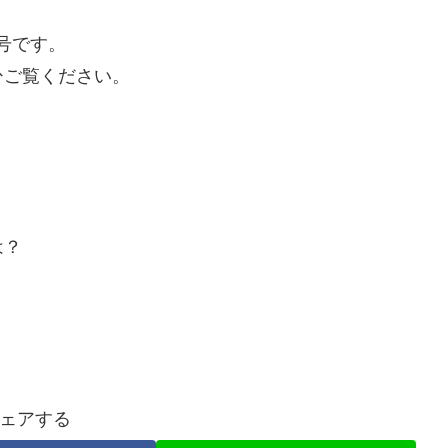
1号です。
ひご覧ください。
は？
ェアする