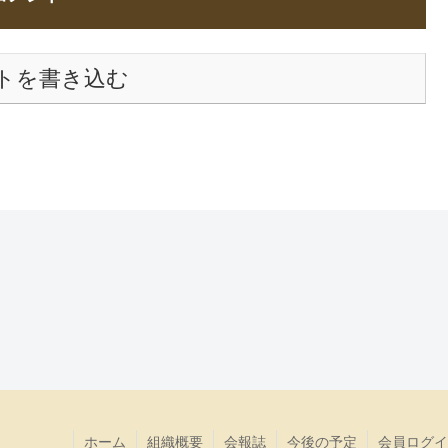
トを書き込む
ホーム
組織概要
会報誌
今後の予定
会員ログイ