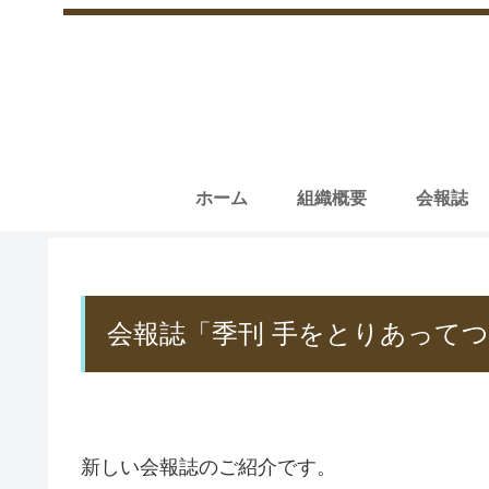
ホーム
組織概要
会報誌
会報誌「季刊 手をとりあってつ
新しい会報誌のご紹介です。