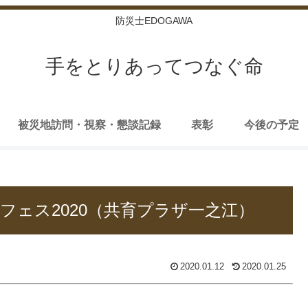
防災士EDOGAWA
手をとりあってつなぐ命
被災地訪問・視察・懇談記録
表彰
今後の予定
フェス2020（共育プラザ一之江）
2020.01.12
2020.01.25