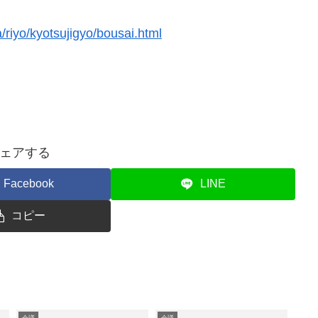
/riyo/kyotsujigyo/bousai.html
ェアする
Facebook
LINE
コピー
会議
会議