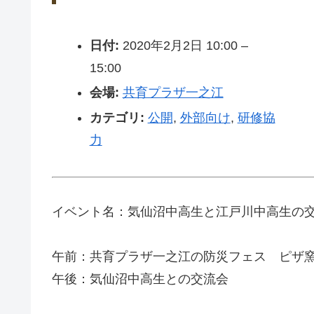
日付:
2020年2月2日 10:00
–
15:00
会場:
共育プラザ一之江
カテゴリ:
公開
,
外部向け
,
研修協
力
イベント名：気仙沼中高生と江戸川中高生の交
午前：共育プラザ一之江の防災フェス ピザ
午後：気仙沼中高生との交流会