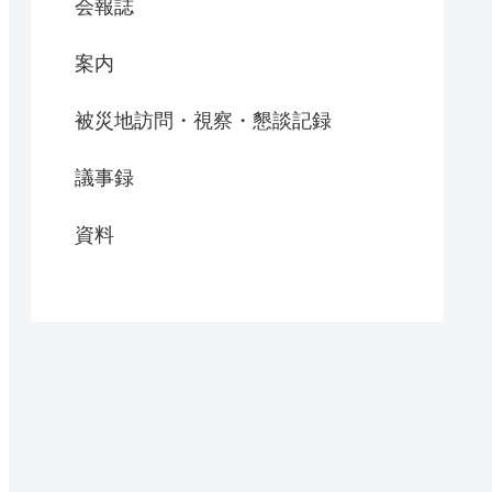
会報誌
案内
被災地訪問・視察・懇談記録
議事録
資料