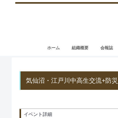
ホーム
組織概要
会報誌
気仙沼・江戸川中高生交流+防災
イベント詳細