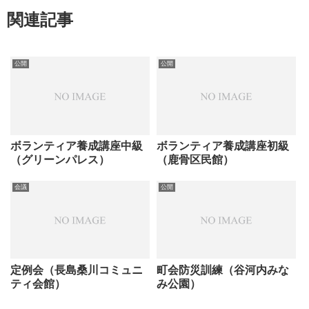
関連記事
公開
公開
ボランティア養成講座中級
ボランティア養成講座初級
（グリーンパレス）
（鹿骨区民館）
会議
公開
定例会（長島桑川コミュニ
町会防災訓練（谷河内みな
ティ会館）
み公園）