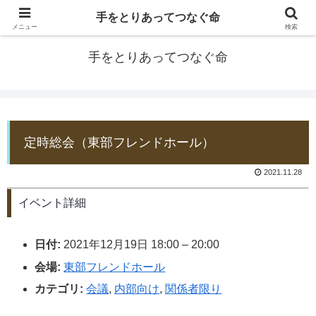
手をとりあってつなぐ命
防災士EDOGAWA
メニュー
検索
手をとりあってつなぐ命
定時総会（東部フレンドホール）
2021.11.28
イベント詳細
日付:
2021年12月19日 18:00
–
20:00
会場:
東部フレンドホール
カテゴリ:
会議
,
内部向け
,
関係者限り