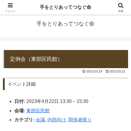
手をとりあってつなぐ命
防災士EDOGAWA
メニュー
検索
手をとりあってつなぐ命
定例会（東部区民館）
2023.03.19
2023.03.21
イベント詳細
日付:
2023年4月22日 13:30
–
15:30
会場:
東部区民館
カテゴリ:
会議
,
内部向け
,
関係者限り