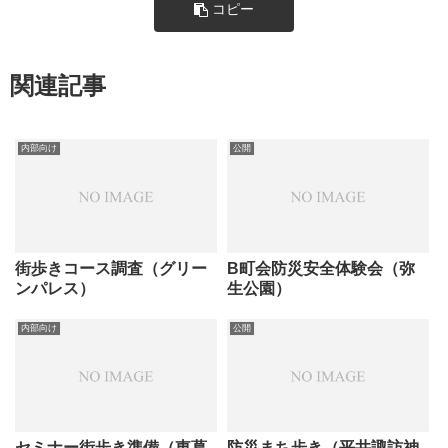
コピー
関連記事
内部向け
公開
街歩きコース調査（グリー
B町会防災安全体験会（弥
ンパレス）
生公園）
内部向け
公開
セミナー街歩き準備（東葛
防災まち歩き（平井諏訪神