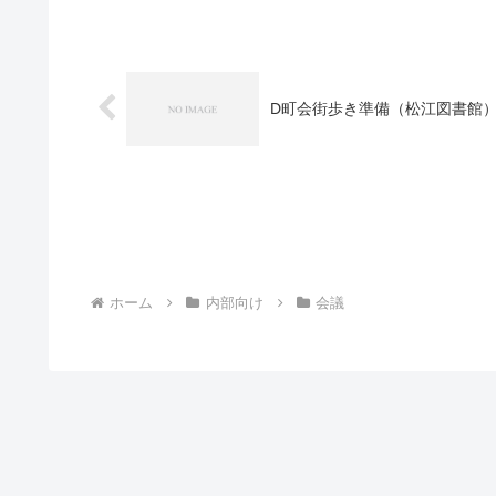
D町会街歩き準備（松江図書館
ホーム
内部向け
会議