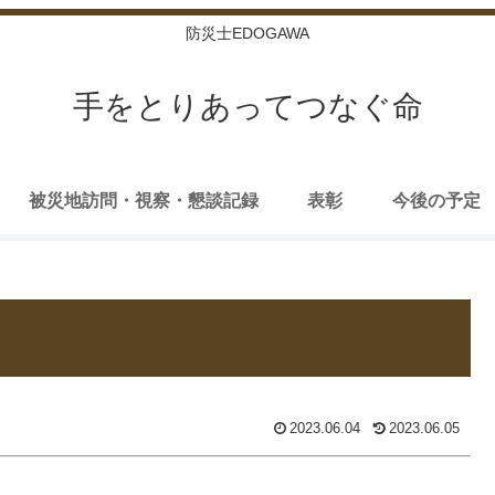
防災士EDOGAWA
手をとりあってつなぐ命
被災地訪問・視察・懇談記録
表彰
今後の予定
2023.06.04
2023.06.05