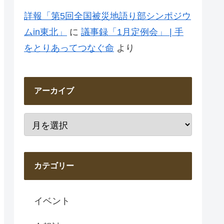
詳報「第5回全国被災地語り部シンポジウ
ムin東北」
に
議事録「1月定例会」 | 手
をとりあってつなぐ命
より
アーカイブ
カテゴリー
イベント