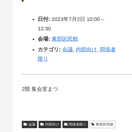
日付:
2023年7月2日 10:00
–
12:30
会場:
東部区民館
カテゴリ:
会議
,
内部向け
,
関係者
限り
2階 集会室まつ
会議
内部向け
関係者限り
東部区民館