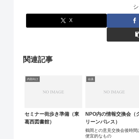
シ
X
関連記事
内部向け
会議
セミナー街歩き準備（東
NPO内の情報交換会（
葛西図書館）
リーンパレス）
鶴岡との意見交換会後時間
便宜的なもの