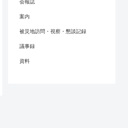
会報誌
案内
被災地訪問・視察・懇談記録
議事録
資料