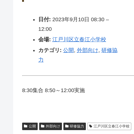
日付:
2023年9月10日 08:30
–
12:00
会場:
江戸川区立春江小学校
カテゴリ:
公開
,
外部向け
,
研修協
力
8:30集合 8:50～12:00実施
公開
外部向け
研修協力
江戸川区立春江小学校