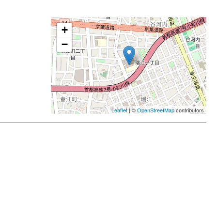
+
−
Leaflet
| ©
OpenStreetMap
contributors