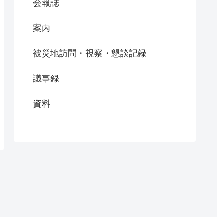
会報誌
案内
被災地訪問・視察・懇談記録
議事録
資料