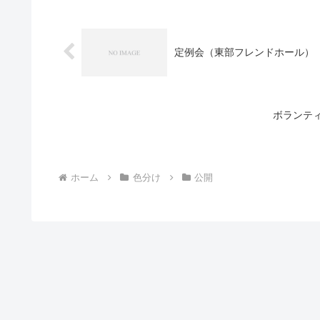
定例会（東部フレンドホール）
ボランテ
ホーム
色分け
公開