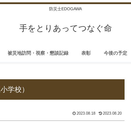
防災士EDOGAWA
手をとりあってつなぐ命
被災地訪問・視察・懇談記録
表彰
今後の予定
江小学校）
2023.08.18
2023.08.20