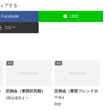
ェアする
Facebook
LINE
コピー
会議
会議
ホ
定例会（東部区民館）
定例会（東部フレンドホ
ール）
2階会議室まつ
和室