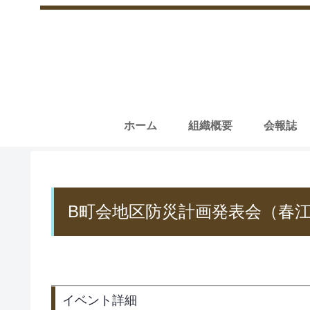
ホーム
組織概要
会報誌
B町会地区防災計画発表会（春
イベント詳細