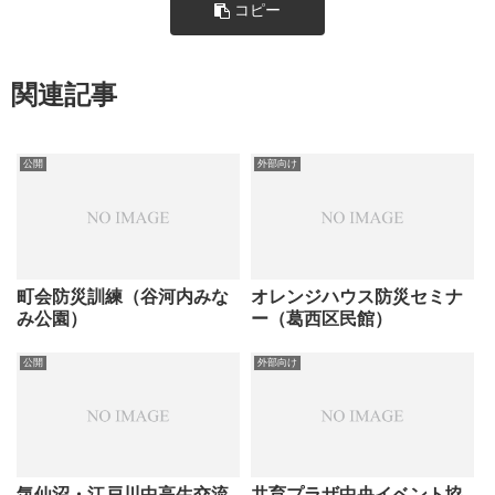
コピー
関連記事
公開
外部向け
町会防災訓練（谷河内みな
オレンジハウス防災セミナ
み公園）
ー（葛西区民館）
公開
外部向け
気仙沼・江戸川中高生交流
共育プラザ中央イベント協