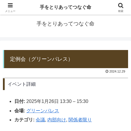
手をとりあってつなぐ命
防災士EDOGAWA
メニュー
検索
手をとりあってつなぐ命
定例会（グリーンパレス）
2024.12.29
イベント詳細
日付:
2025年1月26日 13:30
–
15:30
会場:
グリーンパレス
カテゴリ:
会議
,
内部向け
,
関係者限り