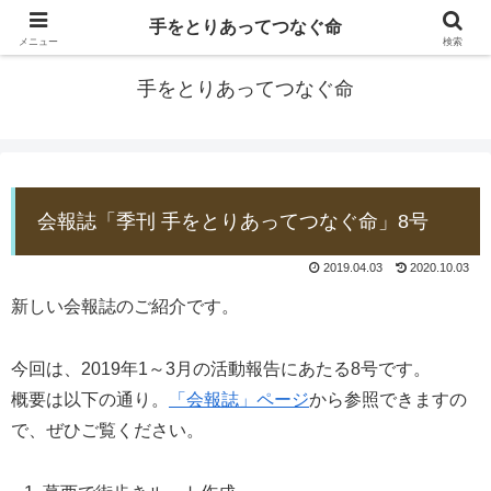
手をとりあってつなぐ命
防災士EDOGAWA
メニュー
検索
手をとりあってつなぐ命
会報誌「季刊 手をとりあってつなぐ命」8号
2019.04.03
2020.10.03
新しい会報誌のご紹介です。
今回は、2019年1～3月の活動報告にあたる8号です。
概要は以下の通り。
「会報誌」ページ
から参照できますの
で、ぜひご覧ください。