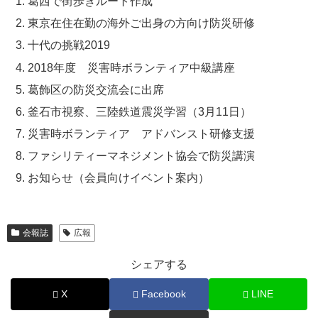
葛西で街歩きルート作成
東京在住在勤の海外ご出身の方向け防災研修
十代の挑戦2019
2018年度 災害時ボランティア中級講座
葛飾区の防災交流会に出席
釜石市視察、三陸鉄道震災学習（3月11日）
災害時ボランティア アドバンスト研修支援
ファシリティーマネジメント協会で防災講演
お知らせ（会員向けイベント案内）
会報誌
広報
シェアする
X
Facebook
LINE