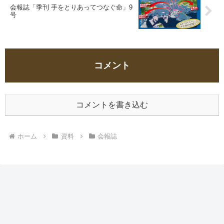
会報誌「季刊 手をとりあってつなぐ命」9
号
コメント
コメントを書き込む
ホーム
資料
会報誌