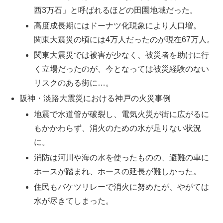
西3万石」と呼ばれるほどの田園地域だった。
高度成長期にはドーナツ化現象により人口増。
関東大震災の頃には4万人だったのが現在67万人。
関東大震災では被害が少なく、被災者を助けに行
く立場だったのが、今となっては被災経験のない
リスクのある街に…。
阪神・淡路大震災における神戸の火災事例
地震で水道管が破裂し、電気火災が街に広がるに
もかかわらず、消火のための水が足りない状況
に。
消防は河川や海の水を使ったものの、避難の車に
ホースが踏まれ、ホースの延長が難しかった。
住民もバケツリレーで消火に努めたが、やがては
水が尽きてしまった。