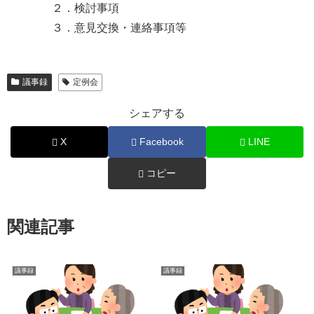
２．検討事項
３．意見交換・連絡事項等
議事録
定例会
シェアする
X
Facebook
LINE
コピー
関連記事
議事録
議事録