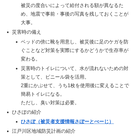
被災の度合いによって給付される額が異なるた
め、地震で事前・事後の写真を残しておくことが
大事。
災害時の備え
ベッドの傍に靴を用意し、被災後に足のケガを防
ぐことなど対策を実際にするかどうかで生存率が
変わる。
災害時のトイレについて、水が流れないための対
策として、ビニール袋を活用。
2重にかぶせて、うち1枚を使用後に変えることで
簡易トイレになる。
ただし、臭い対策は必要。
ひさぽの紹介
ひさぽ（被災者支援情報さぽーとぺーじ）
江戸川区地域防災計画の紹介