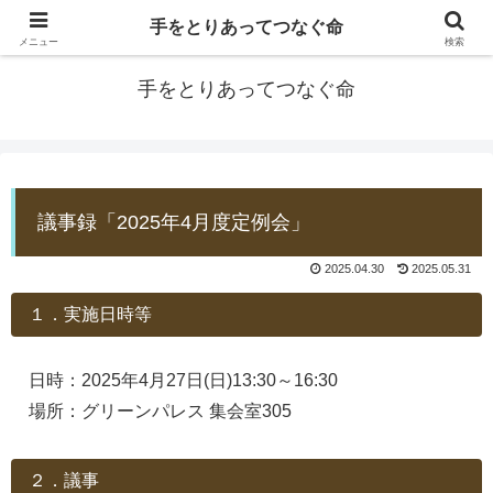
手をとりあってつなぐ命
防災士EDOGAWA
メニュー
検索
手をとりあってつなぐ命
議事録「2025年4月度定例会」
2025.04.30
2025.05.31
１．実施日時等
日時：2025年4月27日(日)13:30～16:30
場所：グリーンパレス 集会室305
２．議事