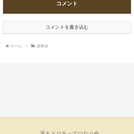
コメント
コメントを書き込む
ホーム
議事録
手をとりあってつなぐ命