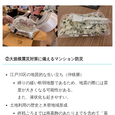
②大規模震災対策に備えるマンション防災
江戸川区の地質的な生い立ち（沖積層）
締りの緩い軟弱地盤であるため、地震の際には震
度が大きくなる可能性がある。
また、液状化も起きやすい。
土地利用の歴史と木密地域形成
終戦ごろまでは南葛飾のあたりまでを含めて「葛