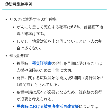
③防災訓練事例
リスクに遭遇する30年確率
がんにり患して死亡する確率は6.8%、首都直下地
震の確率は70%。
しかし、地震対策を十分備えているという人の割
合は多くない。
罹災証明書
被災時、
罹災証明書
の発行を早期に受けることは
支援や保険のために非常に大切。
発行に関する広報開始は発災後3週間（発行開始の
1週間前）とされている。
各種申請は原本が必要となるため、複数枚の発行
が必要と考えられる。
災害時における被災者生活再建支援
については、