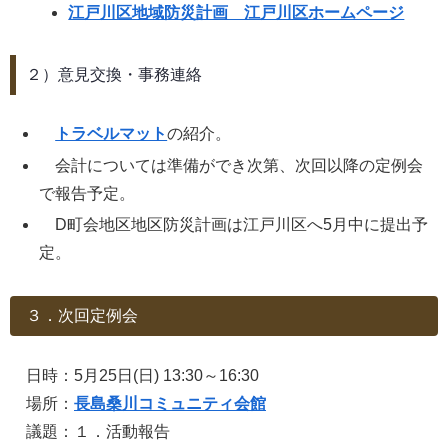
江戸川区地域防災計画 江戸川区ホームページ
２）意見交換・事務連絡
トラベルマット
の紹介。
会計については準備ができ次第、次回以降の定例会
で報告予定。
D町会地区地区防災計画は江戸川区へ5月中に提出予
定。
３．次回定例会
日時：5月25日(日) 13:30～16:30
場所：
長島桑川コミュニティ会館
議題：１．活動報告