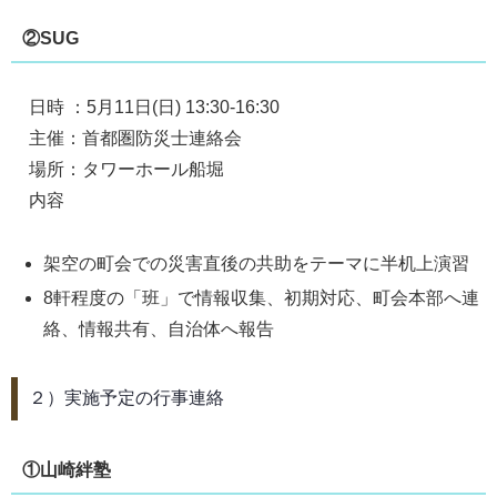
②SUG
日時 ：5月11日(日) 13:30-16:30
主催：首都圏防災士連絡会
場所：タワーホール船堀
内容
架空の町会での災害直後の共助をテーマに半机上演習
8軒程度の「班」で情報収集、初期対応、町会本部へ連
絡、情報共有、自治体へ報告
２）実施予定の行事連絡
①山崎絆塾