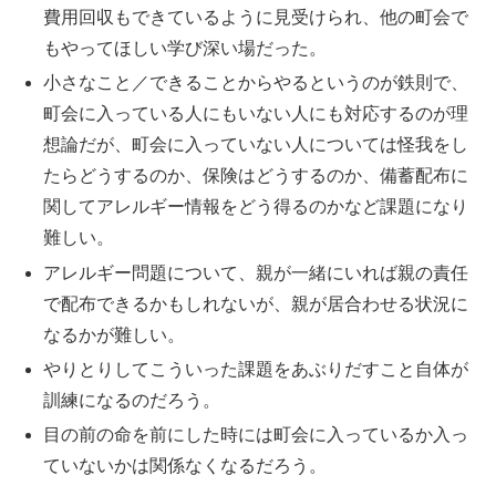
費用回収もできているように見受けられ、他の町会で
もやってほしい学び深い場だった。
小さなこと／できることからやるというのが鉄則で、
町会に入っている人にもいない人にも対応するのが理
想論だが、町会に入っていない人については怪我をし
たらどうするのか、保険はどうするのか、備蓄配布に
関してアレルギー情報をどう得るのかなど課題になり
難しい。
アレルギー問題について、親が一緒にいれば親の責任
で配布できるかもしれないが、親が居合わせる状況に
なるかが難しい。
やりとりしてこういった課題をあぶりだすこと自体が
訓練になるのだろう。
目の前の命を前にした時には町会に入っているか入っ
ていないかは関係なくなるだろう。