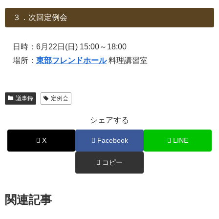
３．次回定例会
日時：6月22日(日) 15:00～18:00
場所：
東部フレンドホール
料理講習室
議事録
定例会
シェアする
X
Facebook
LINE
コピー
関連記事