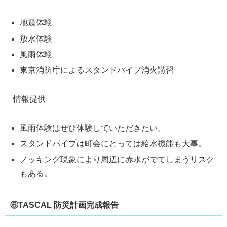
地震体験
放水体験
風雨体験
東京消防庁によるスタンドパイプ消火講習
情報提供
風雨体験はぜひ体験していただきたい。
スタンドパイプは町会にとっては給水機能も大事。
ノッキング現象により周辺に赤水がでてしまうリスク
もある。
⑥TASCAL 防災計画完成報告