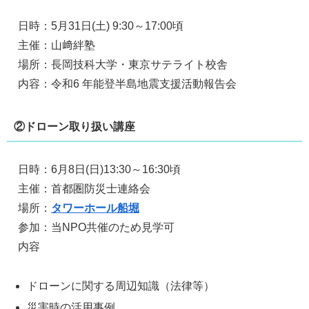
日時：5月31日(土) 9:30～17:00頃
主催：山﨑絆塾
場所：長岡技科大学・東京サテライト校舎
内容：令和6 年能登半島地震支援活動報告会
②ドローン取り扱い講座
日時：6月8日(日)13:30～16:30頃
主催：首都圏防災士連絡会
場所：
タワーホール船堀
参加：当NPO共催のため見学可
内容
ドローンに関する周辺知識（法律等）
災害時の活用事例