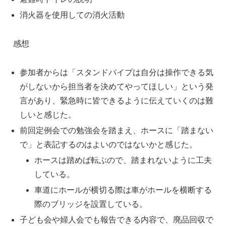
消火器を使用しての消火活動
感想
参加者からは「スタンドパイプは自分は操作できる気
がしないから担当者を決めてやってほしい」という発
言があり、緊急時に皆できるように伝えていくのは難
しいと感じた。
前回定例会での勉強会を踏まえ、ホースに「踏まない
で」と表記するのはよいのではないかと感じた。
ホースは踏めば転ぶので、踏まれないように工夫
している。
車道にホールが横切る際は車がホールを横断する
際のブリッジを設置している。
子ども会や婦人会でも報告できる内容で、廃品回収で