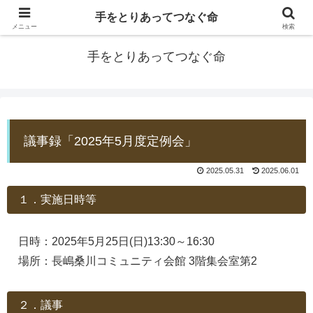
手をとりあってつなぐ命
防災士EDOGAWA
メニュー
検索
手をとりあってつなぐ命
議事録「2025年5月度定例会」
2025.05.31
2025.06.01
１．実施日時等
日時：2025年5月25日(日)13:30～16:30
場所：長嶋桑川コミュニティ会館 3階集会室第2
２．議事