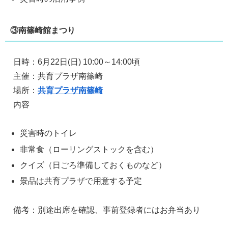
③南篠崎館まつり
日時：6月22日(日) 10:00～14:00頃
主催：共育プラザ南篠崎
場所：
共育プラザ南篠崎
内容
災害時のトイレ
非常食（ローリングストックを含む）
クイズ（日ごろ準備しておくものなど）
景品は共育プラザで用意する予定
備考：別途出席を確認、事前登録者にはお弁当あり