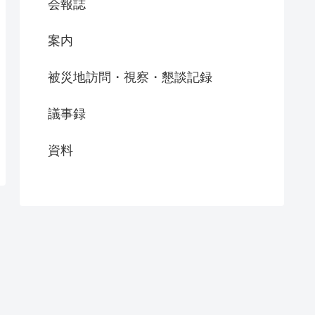
会報誌
案内
被災地訪問・視察・懇談記録
議事録
資料