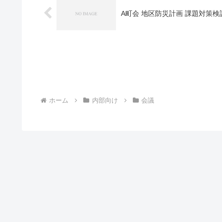
A町会 地区防災計画 課題対策
ホーム
内部向け
会議