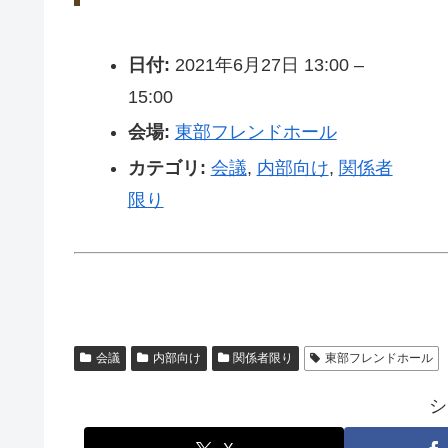
日付:
2021年6月27日 13:00
–
15:00
会場:
東部フレンドホール
カテゴリ:
会議
,
内部向け
,
関係者
限り
会議
内部向け
関係者限り
東部フレンドホール
シ