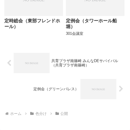
定時総会（東部フレンドホ
定例会（タワーホール船
ール）
堀）
301会議室
共育プラザ南篠崎 みんなDEサバイバル
（共育プラザ南篠崎）
定例会（グリーンパレス）
ホーム
色分け
公開