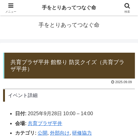
手をとりあってつなぐ命
防災士EDOGAWA
メニュー
検索
手をとりあってつなぐ命
共育プラザ平井 館祭り 防災クイズ（共育プラ
ザ平井）
2025.09.09
イベント詳細
日付:
2025年9月28日 10:00
–
14:00
会場:
共育プラザ平井
カテゴリ:
公開
,
外部向け
,
研修協力