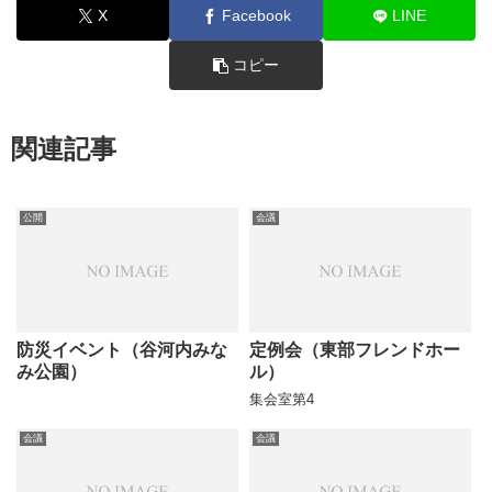
X
Facebook
LINE
コピー
関連記事
公開
会議
防災イベント（谷河内みな
定例会（東部フレンドホー
み公園）
ル）
集会室第4
会議
会議